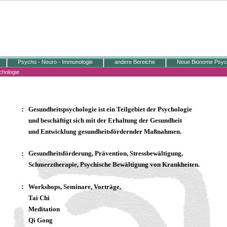
Psycho - Neuro - Immunologie
andere Bereiche
Neue Bionome Psych
chologie
:
Gesundheitspsychologie ist ein Teilgebiet der Psychologie
und beschäftigt sich mit der Erhaltung der Gesundheit
und Entwicklung gesundheitsfördernder Maßnahmen.
:
Gesundheitsförderung, Prävention, Stressbewältigung,
Schmerztherapie, Psychische Bewältigung von Krankheiten.
:
Workshops, Seminare, Vorträge,
Tai Chi
Meditation
Qi Gong